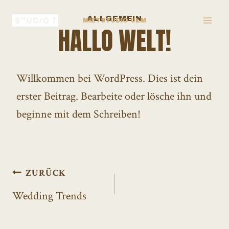
Zum
ALLGEMEIN
MIETSTUDIO ULM
Inhalt
HALLO WELT!
springen
Willkommen bei WordPress. Dies ist dein
erster Beitrag. Bearbeite oder lösche ihn und
beginne mit dem Schreiben!
Beitragsnavigation
ZURÜCK
Wedding Trends