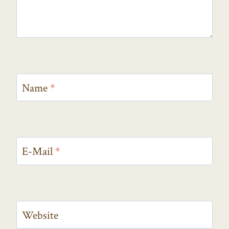
Name
*
E-Mail
*
Website