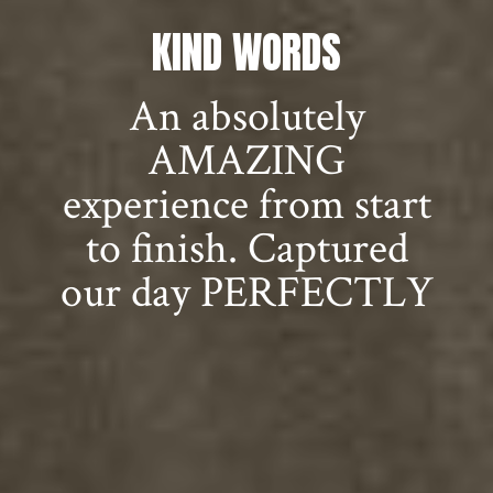
KIND WORDS
An absolutely
AMAZING
experience from start
to finish. Captured
our day PERFECTLY