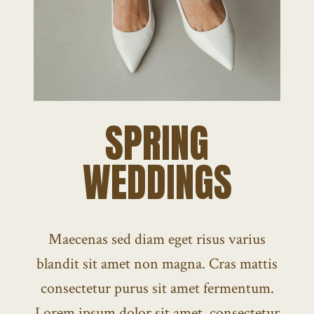
SPRING
WEDDINGS
Maecenas sed diam eget risus varius
blandit sit amet non magna. Cras mattis
consectetur purus sit amet fermentum.
Lorem ipsum dolor sit amet, consectetur